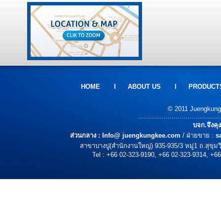
HOME
l
ABOUT US
l
PRODUCT
© 2011 Juengkungke
..........................................
บจก.จึงคุ
ส่วนกลาง :
Info@ juengkungkee.com
/ ฝ่ายขาย :
s
สาขาบางปู(สำนักงานใหญ่) 935-935/3 หมู่1 ถ.สุขุ
Tel : +66 02-323-9190, +66 02-323-9314, +66