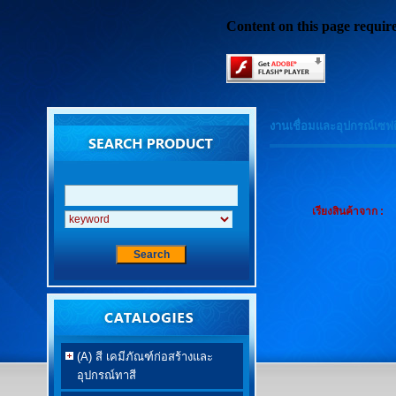
Content on this page requir
งานเชื่อมและอุปกรณ์เซฟตี
เรียงสินค้าจาก :
(A) สี เคมีภัณฑ์ก่อสร้างและ
อุปกรณ์ทาสี