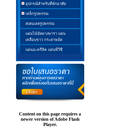
อุปกรณ์สำหรับที่พักอาศัย
เหล็กรูปพรรณ
สเตนเลสรูปพรรณ
แผ่นไม้อัดยางพารา แผ่น
เคลือบขาว กระดาษอัด
แผ่นอะครีลิค แผ่นพีวีซี
Content on this page requires a
newer version of Adobe Flash
Player.