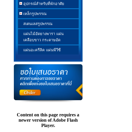
อุปกรณ์สำหรับที่พักอาศัย
เหล็กรูปพรรณ
สเตนเลสรูปพรรณ
แผ่นไม้อัดยางพารา แผ่น
เคลือบขาว กระดาษอัด
แผ่นอะครีลิค แผ่นพีวีซี
Content on this page requires a
newer version of Adobe Flash
Player.