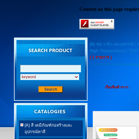
Content on this page requir
(B) ท่อ-วาล์ว และอุปกรณ์
/
High Temperature)
/
TOYO
( 1 รายการ )
เรียงสินค้าจาก :
(A) สี เคมีภัณฑ์ก่อสร้างและ
อุปกรณ์ทาสี