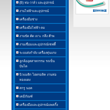
(B) ท่อ-วาล์ว และอุปกรณ์
งานไฟฟ้าและอุปกรณ์
เครื่องมือช่าง
เครื่องมือไฟฟ้า-ลม
งานขัด ตัด เจาะ กลึง ต๊าพ
งานเชื่อมและอุปกรณ์เซฟตี้
ระบบส่งกำลัง เครื่องทุ่นแรง
ลูกล้ออุตสาหกรรม รถเข็น
บันได
นิวแมติก ไฮดรอลิค งานท่อ
ทองแดง
สกรู นอต
เคมีภัณฑ์
เครื่องมือและอุปกรณ์แพคกิ้ง