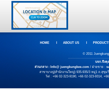
HOME
l
ABOUT US
l
PRODUCT
© 2011 Juengkungke
..........................................
บจก.จึงคุ
ส่วนกลาง :
Info@ juengkungkee.com
/ ฝ่ายขาย :
s
สาขาบางปู(สำนักงานใหญ่) 935-935/3 หมู่1 ถ.สุขุ
Tel : +66 02-323-9190, +66 02-323-9314, +66