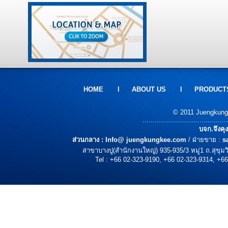
HOME
l
ABOUT US
l
PRODUCT
© 2011 Juengkungke
..........................................
บจก.จึงคุ
ส่วนกลาง :
Info@ juengkungkee.com
/ ฝ่ายขาย :
s
สาขาบางปู(สำนักงานใหญ่) 935-935/3 หมู่1 ถ.สุขุ
Tel : +66 02-323-9190, +66 02-323-9314, +66