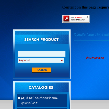
Content on this page requir
นิวแมติก ไฮดรอลิค งาน
เรียงสินค้าจาก :
(A) สี เคมีภัณฑ์ก่อสร้างและ
อุปกรณ์ทาสี