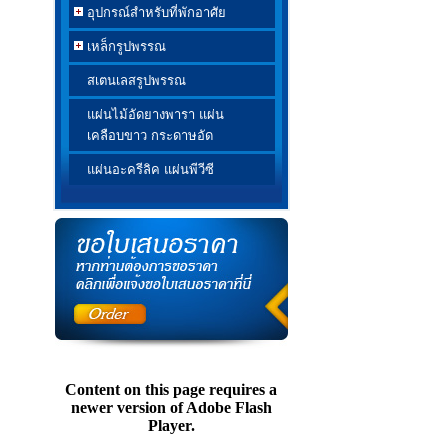
อุปกรณ์สำหรับที่พักอาศัย
เหล็กรูปพรรณ
สเตนเลสรูปพรรณ
แผ่นไม้อัดยางพารา แผ่น
เคลือบขาว กระดาษอัด
แผ่นอะครีลิค แผ่นพีวีซี
Content on this page requires a
newer version of Adobe Flash
Player.