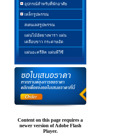
อุปกรณ์สำหรับที่พักอาศัย
เหล็กรูปพรรณ
สเตนเลสรูปพรรณ
แผ่นไม้อัดยางพารา แผ่น
เคลือบขาว กระดาษอัด
แผ่นอะครีลิค แผ่นพีวีซี
Content on this page requires a
newer version of Adobe Flash
Player.