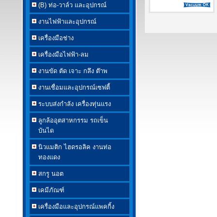
(B) ท่อ-วาล์ว และอุปกรณ์
งานไฟฟ้าและอุปกรณ์
เครื่องมือช่าง
เครื่องมือไฟฟ้า-ลม
งานขัด ตัด เจาะ กลึง ต๊าพ
งานเชื่อมและอุปกรณ์เซฟตี้
ระบบส่งกำลัง เครื่องทุ่นแรง
ลูกล้ออุตสาหกรรม รถเข็น
บันได
นิวแมติก ไฮดรอลิค งานท่อ
ทองแดง
สกรู นอต
เคมีภัณฑ์
เครื่องมือและอุปกรณ์แพคกิ้ง