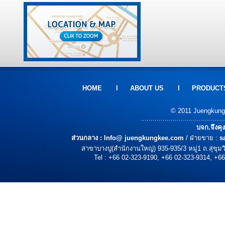
HOME
l
ABOUT US
l
PRODUCT
© 2011 Juengkungke
..........................................
บจก.จึงคุ
ส่วนกลาง :
Info@ juengkungkee.com
/ ฝ่ายขาย :
s
สาขาบางปู(สำนักงานใหญ่) 935-935/3 หมู่1 ถ.สุขุ
Tel : +66 02-323-9190, +66 02-323-9314, +66