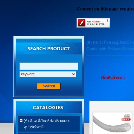
Content on this page requir
(B) ท่อ-วาล์ว และอุปกรณ์
/
Grade with Solvent Resis
เรียงสินค้าจาก :
(A) สี เคมีภัณฑ์ก่อสร้างและ
อุปกรณ์ทาสี