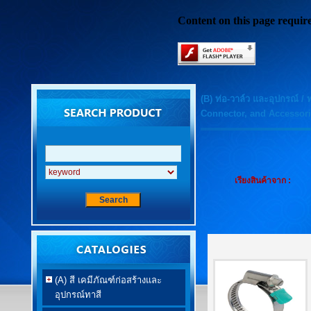
Content on this page requir
(B) ท่อ-วาล์ว และอุปกรณ์
/
Connector, and Accessori
เรียงสินค้าจาก :
(A) สี เคมีภัณฑ์ก่อสร้างและ
อุปกรณ์ทาสี