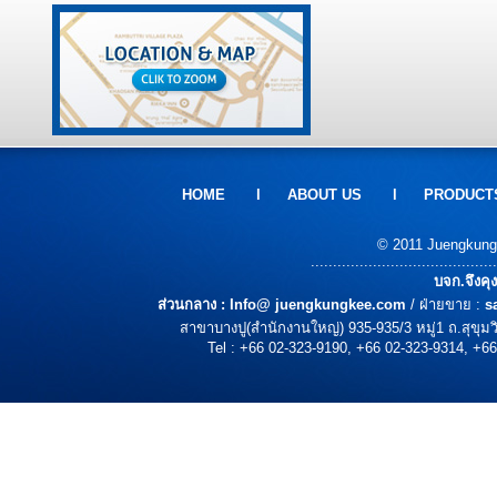
HOME
l
ABOUT US
l
PRODUCT
© 2011 Juengkungke
..........................................
บจก.จึงคุ
ส่วนกลาง :
Info@ juengkungkee.com
/ ฝ่ายขาย :
s
สาขาบางปู(สำนักงานใหญ่) 935-935/3 หมู่1 ถ.สุขุ
Tel : +66 02-323-9190, +66 02-323-9314, +66