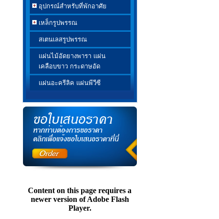
อุปกรณ์สำหรับที่พักอาศัย
เหล็กรูปพรรณ
สเตนเลสรูปพรรณ
แผ่นไม้อัดยางพารา แผ่น
เคลือบขาว กระดาษอัด
แผ่นอะครีลิค แผ่นพีวีซี
Content on this page requires a
newer version of Adobe Flash
Player.