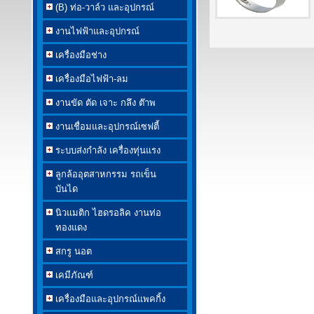
(B) ท่อ-วาล์ว และอุปกรณ์
งานไฟฟ้าและอุปกรณ์
เครื่องมือช่าง
เครื่องมือไฟฟ้า-ลม
งานขัด ตัด เจาะ กลึง ต๊าพ
งานเชื่อมและอุปกรณ์เซฟตี้
ระบบส่งกำลัง เครื่องทุ่นแรง
ลูกล้ออุตสาหกรรม รถเข็น
บันได
นิวแมติก ไฮดรอลิค งานท่อ
ทองแดง
สกรู นอต
เคมีภัณฑ์
เครื่องมือและอุปกรณ์แพคกิ้ง