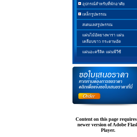
อุปกรณ์สำหรับที่พักอาศัย
เหล็กรูปพรรณ
สเตนเลสรูปพรรณ
แผ่นไม้อัดยางพารา แผ่น
เคลือบขาว กระดาษอัด
แผ่นอะครีลิค แผ่นพีวีซี
Content on this page requires
newer version of Adobe Flas
Player.