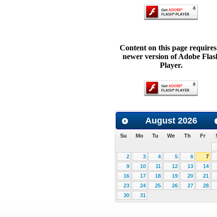
Content on this page requires
newer version of Adobe Flas
Player.
August
2026
Su
Mo
Tu
We
Th
Fr
2
3
4
5
6
7
9
10
11
12
13
14
16
17
18
19
20
21
23
24
25
26
27
28
30
31