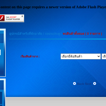
ontent on this page requires a newer version of Adobe Flash Playe
อุปกรณ์สำหรับที่พักอาศัย
/
กลอนประตู
/
พบสินค้าทั้งหมด ( 0 รายการ )
เรียงสินค้าจาก :
Back
Next