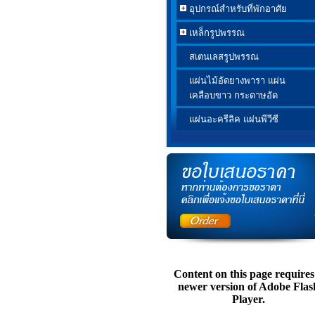
อุปกรณ์สำหรับที่พักอาศัย
เหล็กรูปพรรณ
สเตนเลสรูปพรรณ
แผ่นไม้อัดยางพารา แผ่น
เคลือบขาว กระดาษอัด
แผ่นอะครีลิค แผ่นพีวีซี
Content on this page requires
newer version of Adobe Flas
Player.