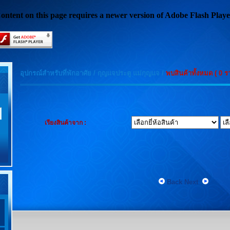
ontent on this page requires a newer version of Adobe Flash Playe
อุปกรณ์สำหรับที่พักอาศัย
/
กุญแจประตู แม่กุญแจ
/
พบสินค้าทั้งหมด ( 0 ร
เรียงสินค้าจาก :
Back
Next