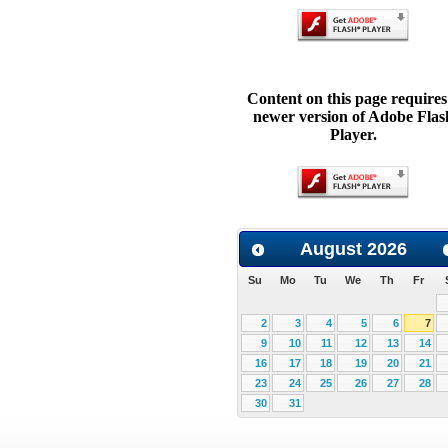
Content on this page requires
newer version of Adobe Flas
Player.
August
2026
Su
Mo
Tu
We
Th
Fr
2
3
4
5
6
7
9
10
11
12
13
14
16
17
18
19
20
21
23
24
25
26
27
28
30
31