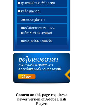
อุปกรณ์สำหรับที่พักอาศัย
เหล็กรูปพรรณ
สเตนเลสรูปพรรณ
แผ่นไม้อัดยางพารา แผ่น
เคลือบขาว กระดาษอัด
แผ่นอะครีลิค แผ่นพีวีซี
Content on this page requires a
newer version of Adobe Flash
Player.