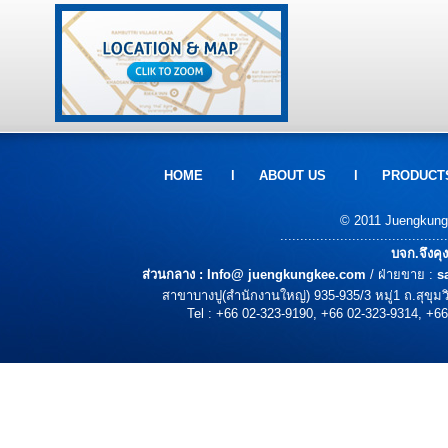
HOME
l
ABOUT US
l
PRODUCT
© 2011 Juengkungke
..........................................
บจก.จึงคุ
ส่วนกลาง :
Info@ juengkungkee.com
/ ฝ่ายขาย :
s
สาขาบางปู(สำนักงานใหญ่) 935-935/3 หมู่1 ถ.สุขุ
Tel : +66 02-323-9190, +66 02-323-9314, +66