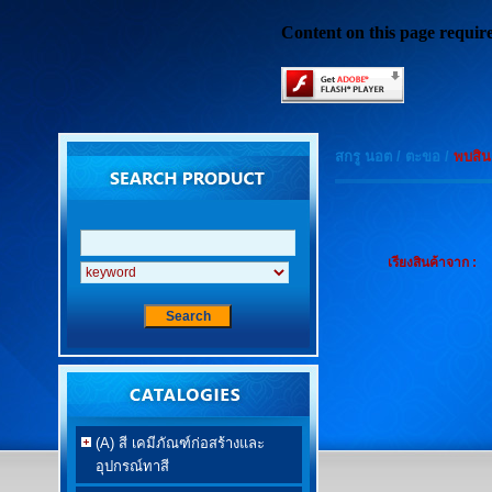
Content on this page requir
สกรู นอต
/
ตะขอ
/
พบสิน
เรียงสินค้าจาก :
(A) สี เคมีภัณฑ์ก่อสร้างและ
อุปกรณ์ทาสี