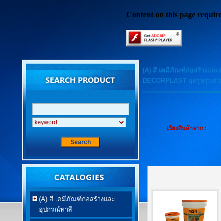
Content on this page requir
(A) สี เคมีภัณฑ์ก่อสร้างและ
DECORPLAST อุดรูพรุนตา
เรียงสินค้าจาก :
(A) สี เคมีภัณฑ์ก่อสร้างและ
อุปกรณ์ทาสี