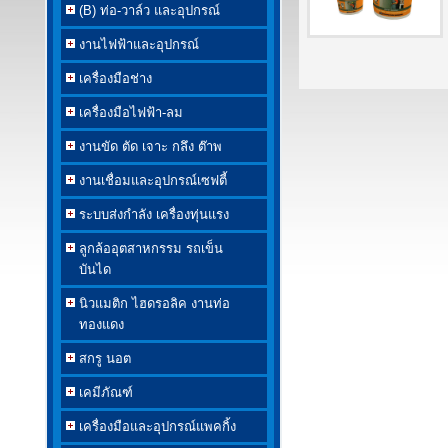
(B) ท่อ-วาล์ว และอุปกรณ์
งานไฟฟ้าและอุปกรณ์
เครื่องมือช่าง
เครื่องมือไฟฟ้า-ลม
งานขัด ตัด เจาะ กลึง ต๊าพ
งานเชื่อมและอุปกรณ์เซฟตี้
ระบบส่งกำลัง เครื่องทุ่นแรง
ลูกล้ออุตสาหกรรม รถเข็น
บันได
นิวแมติก ไฮดรอลิค งานท่อ
ทองแดง
สกรู นอต
เคมีภัณฑ์
เครื่องมือและอุปกรณ์แพคกิ้ง