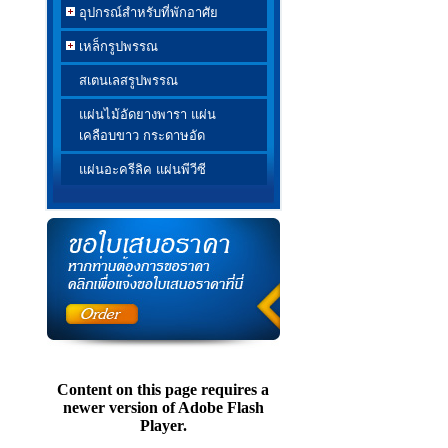
อุปกรณ์สำหรับที่พักอาศัย
เหล็กรูปพรรณ
สเตนเลสรูปพรรณ
แผ่นไม้อัดยางพารา แผ่น
เคลือบขาว กระดาษอัด
แผ่นอะครีลิค แผ่นพีวีซี
Content on this page requires a
newer version of Adobe Flash
Player.