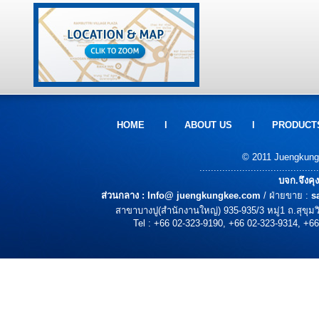
HOME
l
ABOUT US
l
PRODUCT
© 2011 Juengkungke
..........................................
บจก.จึงคุ
ส่วนกลาง :
Info@ juengkungkee.com
/ ฝ่ายขาย :
s
สาขาบางปู(สำนักงานใหญ่) 935-935/3 หมู่1 ถ.สุขุ
Tel : +66 02-323-9190, +66 02-323-9314, +66