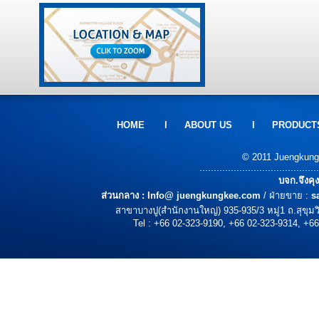
HOME
l
ABOUT US
l
PRODUCT
© 2011 Juengkungke
..........................................
บจก.จึงคุ
ส่วนกลาง :
Info@ juengkungkee.com
/ ฝ่ายขาย :
s
สาขาบางปู(สำนักงานใหญ่) 935-935/3 หมู่1 ถ.สุขุ
Tel : +66 02-323-9190, +66 02-323-9314, +66