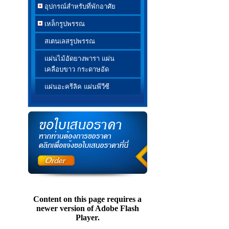
อุปกรณ์สำหรับที่พักอาศัย
เหล็กรูปพรรณ
สเตนเลสรูปพรรณ
แผ่นไม้อัดยางพารา แผ่น
เคลือบขาว กระดาษอัด
แผ่นอะครีลิค แผ่นพีวีซี
Content on this page requires a
newer version of Adobe Flash
Player.