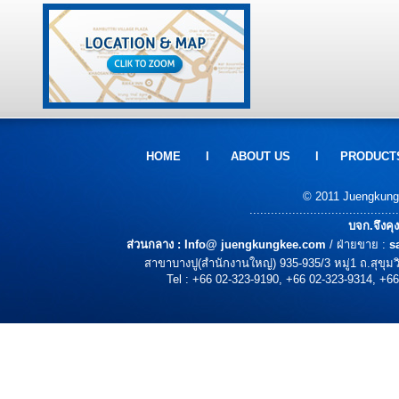
HOME
l
ABOUT US
l
PRODUCT
© 2011 Juengkungke
..........................................
บจก.จึงคุ
ส่วนกลาง :
Info@ juengkungkee.com
/ ฝ่ายขาย :
s
สาขาบางปู(สำนักงานใหญ่) 935-935/3 หมู่1 ถ.สุขุ
Tel : +66 02-323-9190, +66 02-323-9314, +66