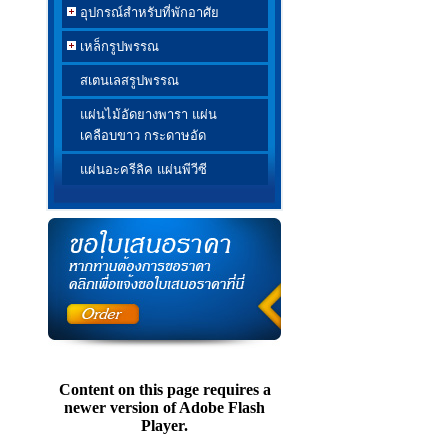
อุปกรณ์สำหรับที่พักอาศัย
เหล็กรูปพรรณ
สเตนเลสรูปพรรณ
แผ่นไม้อัดยางพารา แผ่น
เคลือบขาว กระดาษอัด
แผ่นอะครีลิค แผ่นพีวีซี
Content on this page requires a
newer version of Adobe Flash
Player.