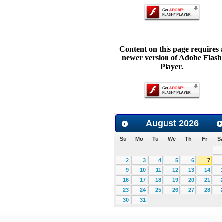
Content on this page requires 
newer version of Adobe Flash
Player.
August
2026
Su
Mo
Tu
We
Th
Fr
S
2
3
4
5
6
7
9
10
11
12
13
14
16
17
18
19
20
21
23
24
25
26
27
28
30
31