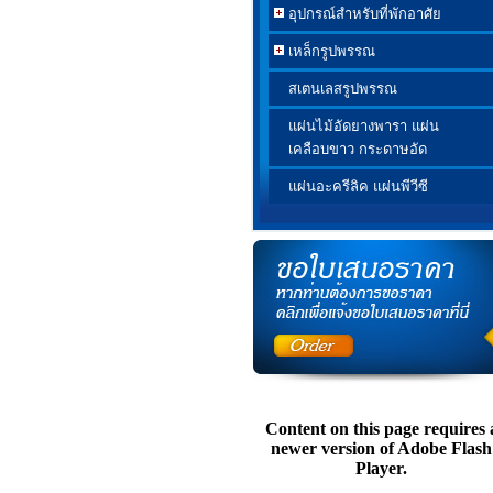
อุปกรณ์สำหรับที่พักอาศัย
เหล็กรูปพรรณ
สเตนเลสรูปพรรณ
แผ่นไม้อัดยางพารา แผ่น
เคลือบขาว กระดาษอัด
แผ่นอะครีลิค แผ่นพีวีซี
Content on this page requires 
newer version of Adobe Flash
Player.