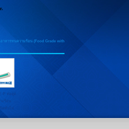
r.
นอาหารทนความร้อน (Food Grade with
P ท่อดูด
ามร้อน
ิดทับไม่