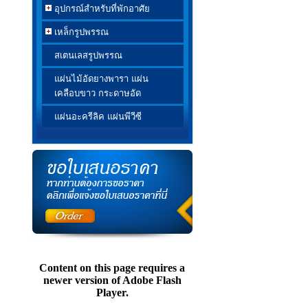
อุปกรณ์สำหรับที่พักอาศัย
เหล็กรูปพรรณ
สเตนเลสรูปพรรณ
แผ่นไม้อัดยางพารา แผ่น
เคลือบขาว กระดาษอัด
แผ่นอะครีลิค แผ่นพีวีซี
Content on this page requires a
newer version of Adobe Flash
Player.