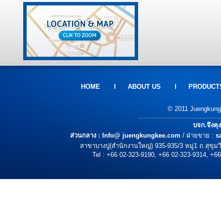
HOME
l
ABOUT US
l
PRODUCT
© 2011 Juengkungke
..........................................
บจก.จึงคุ
ส่วนกลาง :
Info@ juengkungkee.com
/ ฝ่ายขาย :
s
สาขาบางปู(สำนักงานใหญ่) 935-935/3 หมู่1 ถ.สุขุ
Tel : +66 02-323-9190, +66 02-323-9314, +66