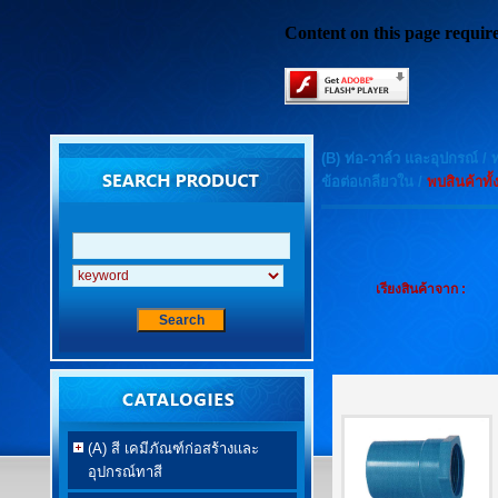
Content on this page requir
(B) ท่อ-วาล์ว และอุปกรณ์
/
ท
ข้อต่อเกลียวใน
/
พบสินค้าทั
เรียงสินค้าจาก :
(A) สี เคมีภัณฑ์ก่อสร้างและ
อุปกรณ์ทาสี