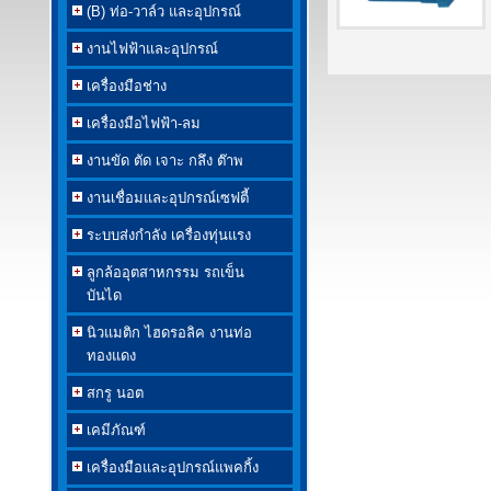
(B) ท่อ-วาล์ว และอุปกรณ์
งานไฟฟ้าและอุปกรณ์
เครื่องมือช่าง
เครื่องมือไฟฟ้า-ลม
งานขัด ตัด เจาะ กลึง ต๊าพ
งานเชื่อมและอุปกรณ์เซฟตี้
ระบบส่งกำลัง เครื่องทุ่นแรง
ลูกล้ออุตสาหกรรม รถเข็น
บันได
นิวแมติก ไฮดรอลิค งานท่อ
ทองแดง
สกรู นอต
เคมีภัณฑ์
เครื่องมือและอุปกรณ์แพคกิ้ง