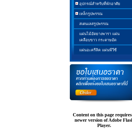
อุปกรณ์สำหรับที่พักอาศัย
เหล็กรูปพรรณ
สเตนเลสรูปพรรณ
แผ่นไม้อัดยางพารา แผ่น
เคลือบขาว กระดาษอัด
แผ่นอะครีลิค แผ่นพีวีซี
Content on this page requires
newer version of Adobe Flas
Player.