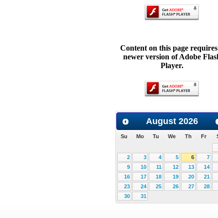
Content on this page requires
newer version of Adobe Flas
Player.
August
2026
Su
Mo
Tu
We
Th
Fr
2
3
4
5
6
7
9
10
11
12
13
14
16
17
18
19
20
21
23
24
25
26
27
28
30
31