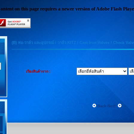
ontent on this page requires a newer version of Adobe Flash Playe
(B) ท่อ-วาล์ว และอุปกรณ์
/
วาล์ว KITZ
/
Cast Iron Valves
/
Check Valv
เรียงสินค้าจาก :
Back
Next