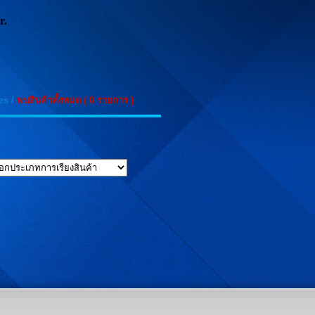
r.
es
/
พบสินค้าทั้งหมด ( 0 รายการ )