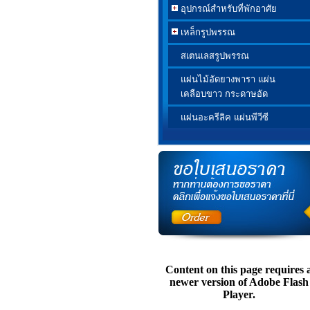
อุปกรณ์สำหรับที่พักอาศัย
เหล็กรูปพรรณ
สเตนเลสรูปพรรณ
แผ่นไม้อัดยางพารา แผ่น
เคลือบขาว กระดาษอัด
แผ่นอะครีลิค แผ่นพีวีซี
Content on this page requires 
newer version of Adobe Flash
Player.