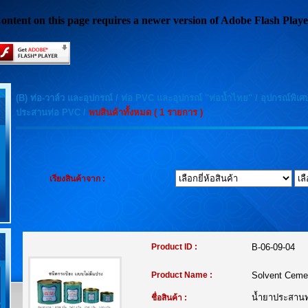
ontent on this page requires a newer version of Adobe Flash Playe
(B) ท่อ-วาล์ว และอุปกรณ์
/
ท่อ PVC และอุปกรณ์ "ท่อน้ำไทย"
/
อุปกรณ์พิเ
ประสานท่อ PVC
/
พบสินค้าทั้งหมด ( 1 รายการ )
เรียงสินค้าจาก :
Product ID :
B-06-09-04
Product Name :
Solvent Ceme
น้ำยาประสานท่
ชื่อสินค้า :