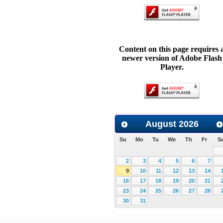
Content on this page requires 
newer version of Adobe Flash
Player.
August
2026
Su
Mo
Tu
We
Th
Fr
S
2
3
4
5
6
7
9
10
11
12
13
14
16
17
18
19
20
21
23
24
25
26
27
28
30
31